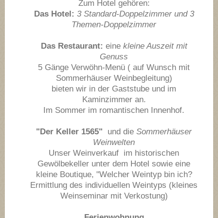
Zum Hotel gehören:
Das Hotel:
3 Standard-Doppelzimmer und 3
Themen-Doppelzimmer
Das Restaurant:
eine
kleine Auszeit mit
Genuss
5 Gänge Verwöhn-Menü ( auf Wunsch mit
Sommerhäuser Weinbegleitung)
bieten wir in der Gaststube und im
Kaminzimmer an.
Im Sommer im romantischen Innenhof.
"Der Keller 1565"
und die
Sommerhäuser
Weinwelten
Unser Weinverkauf im historischen
Gewölbekeller unter dem Hotel sowie eine
kleine Boutique, "Welcher Weintyp bin ich?
Ermittlung des individuellen Weintyps (kleines
Weinseminar mit Verkostung)
Ferienwohnung