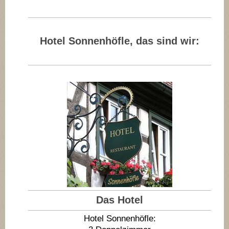
Hotel Sonnenhöfle, das sind wir:
Das Hotel
Hotel Sonnenhöfle: